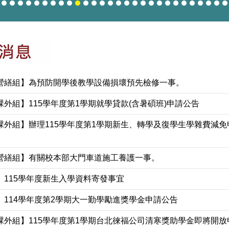
營繕組】為預防開學後教學設備損壞預先檢修一事。
課外組】115學年度第1學期就學貸款(含暑碩班)申請公告
課外組】辦理115學年度第1學期新生、轉學及復學生學雜費減免
營繕組】有關校本部大門車道施工養護一事。
】115學年度新生入學資料寄發事宜
】114學年度第2學期大一勤學勵進獎學金申請公告
課外組】115學年度第1學期台北徠福公司清寒獎助學金即將開