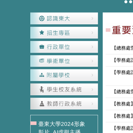
:::
【總務處
【學務處
【學務處
【總務處
【教務處
【教務處
臺東大學2024形象
【學務處
影片_AI虛擬主播