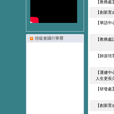
【教務處
【創新育成
【華語中
校級會議行事曆
【教務處
【師資培
【運健中
人生更長
【研發處
【創新育成